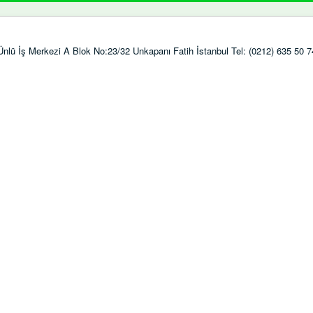
ı Ünlü İş Merkezi A Blok No:23/32 Unkapanı Fatih İstanbul Tel: (0212) 635 50