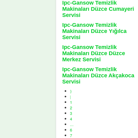
Ipc-Gansow Temizlik
Makinaları Düzce Cumayeri
Servisi
Ipc-Gansow Temizlik
Makinaları Düzce Yığılca
Servisi
Ipc-Gansow Temizlik
Makinaları Düzce Düzce
Merkez Servisi
Ipc-Gansow Temizlik
Makinaları Düzce Akçakoca
Servisi
1
2
3
4
...
6
7