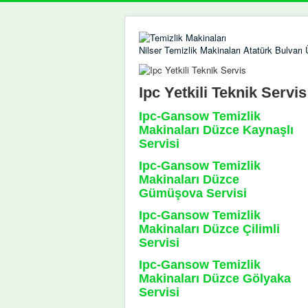
Nilser Temizlik Makinaları Atatürk Bulvar
Ipc Yetkili Teknik Servis
Ipc-Gansow Temizlik
Makinaları Düzce Kaynaşlı
Servisi
Ipc-Gansow Temizlik
Makinaları Düzce
Gümüşova Servisi
Ipc-Gansow Temizlik
Makinaları Düzce Çilimli
Servisi
Ipc-Gansow Temizlik
Makinaları Düzce Gölyaka
Servisi