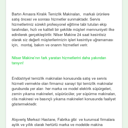
Bartın Amasra Kiralık Temizlik Makinaları, markalı ürünlere
satış öncesi ve sonrası hizmetler sunmaktadır. Servis
hizmetlerimiz sürekli profesyonel eğitime tabi tutulan ekip
tarafından, hızlı ve kaliteli bir şekilde müşteri memnuniyeti ilke
edinilerek gerçekleştirilir. Nilser Makine 24 saat kesintisiz
olarak siz değerli müşterilerimizin işleri kesintiye uğramaması
için, montaj, bakım ve onarım hizmetleri verir.
Nilser Makine’nın fark yaratan hizmetlerini daha yakından
tanıyın!
Endüstriyel temizlik makinaları konusunda satış ve servis
hizmeti vermekte olan firmamız sanayi tipi temizlik makinalar
gurubunda yer alan her marka ve model elektrik süpürgeleri,
zemin yıkama makineleri, süpürücüler, yer süpürme makinaları,
cila makinesi ve basınçlı yıkama makineleri konusunda faaliyet
göstermektedir.
Alışveriş Merkezi Hastane, Fabrika gibi ve kurumsal firmalara
aylık ve yıllık olarak hertürlü marka ve modelde makina