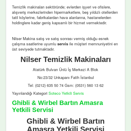
Temizlik makinaları sektöründe; evlerden işyeri ve ofislere,
alışveriş merkezlerinden hipermarketlere, beş yıldızlı otellerden
tatil köylerine, fabrikalardan hava alanlarına, hastanelerden
holdinglere kadar geniş kapsamlı bir hizmet vermektedir.
Nilser Makina satış ve satış sonrası vermiş olduğu esnek
çalışma saatlerine uyumlu
servis
ile müşteri memnuniyetini en
üst seviyede tutmaktadır.
Nilser Temizlik Makinaları
Atatürk Bulvarı Ünlü İş Merkezi A Blok
No:23/32 Unkapanı Fatih İstanbul
Tel: (0212) 635 50 74 Gsm: (0531) 560 13 62
Yayınlandığı Kategori
Soteco Yetkili Servis
Ghibli & Wirbel Bartın Amasra
Yetkili Servisi
Ghibli & Wirbel Bartın
Amasra Yetkili Servisi