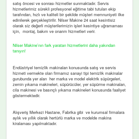
satış öncesi ve sonrası hizmetler sunmaktadır. Servis
hizmetlerimiz sürekli profesyonel eğitime tabi tutulan ekip
tarafından, hızlı ve kaliteli bir şekilde müşteri memnuniyeti ilke
edinilerek gerçekleştirilir. Nilser Makine 24 saat kesintisiz
olarak siz değerli müşterilerimizin işleri kesintiye uğramaması
için, montaj, bakım ve onarım hizmetleri verir.
Nilser Makine’nın fark yaratan hizmetlerini daha yakından
tanıyın!
Endüstriyel temizlik makinaları konusunda satış ve servis
hizmeti vermekte olan firmamız sanayi tipi temizlik makinalar
gurubunda yer alan her marka ve model elektrik süpürgeleri,
zemin yıkama makineleri, süpürücüler, yer süpürme makinaları,
cila makinesi ve basınçlı yıkama makineleri konusunda faaliyet
göstermektedir.
Alışveriş Merkezi Hastane, Fabrika gibi ve kurumsal firmalara
aylık ve yıllık olarak hertürlü marka ve modelde makina
kiralaması yapılmaktadır.