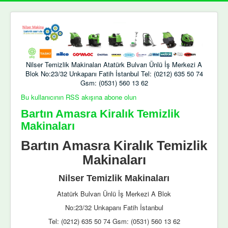
Nilser Temizlik Makinaları Atatürk Bulvarı Ünlü İş Merkezi A
Blok No:23/32 Unkapanı Fatih İstanbul Tel: (0212) 635 50 74
Gsm: (0531) 560 13 62
Bu kullanıcının RSS akışına abone olun
Bartın Amasra Kiralık Temizlik
Makinaları
Bartın Amasra Kiralık Temizlik
Makinaları
Nilser Temizlik Makinaları
Atatürk Bulvarı Ünlü İş Merkezi A Blok
No:23/32 Unkapanı Fatih İstanbul
Tel: (0212) 635 50 74 Gsm: (0531) 560 13 62