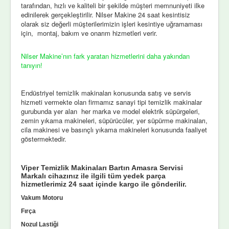
tarafından, hızlı ve kaliteli bir şekilde müşteri memnuniyeti ilke
edinilerek gerçekleştirilir. Nilser Makine 24 saat kesintisiz
olarak siz değerli müşterilerimizin işleri kesintiye uğramaması
için, montaj, bakım ve onarım hizmetleri verir.
Nilser Makine’nın fark yaratan hizmetlerini daha yakından
tanıyın!
Endüstriyel temizlik makinaları konusunda satış ve servis
hizmeti vermekte olan firmamız sanayi tipi temizlik makinalar
gurubunda yer alan her marka ve model elektrik süpürgeleri,
zemin yıkama makineleri, süpürücüler, yer süpürme makinaları,
cila makinesi ve basınçlı yıkama makineleri konusunda faaliyet
göstermektedir.
Viper Temizlik Makinaları Bartın Amasra Servisi
Markalı cihazınız ile ilgili tüm yedek parça
hizmetlerimiz 24 saat içinde kargo ile gönderilir.
Vakum Motoru
Fırça
Nozul Lastiği