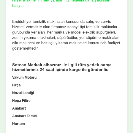
tanıyın!
Endüstriyel temizlik makinaları konusunda satış ve servis
hizmeti vermekte olan firmamız sanayi tipi temizlik makinalar
gurubunda yer alan her marka ve model elektrik süpürgeleri,
zemin yıkama makineleri, süpürücüler, yer süpürme makinaları,
cila makinesi ve basınçlı yıkama makineleri konusunda faaliyet
göstermektedir.
Soteco Markalı cihazınız ile ilgili tüm yedek parça
hizmetlerimiz 24 saat içinde kargo ile gönderilir.
Vakum Motoru
Fırça
Nozul Lastiği
Hepa Filtre
Anakart
Anakart Tamiri
Hortum