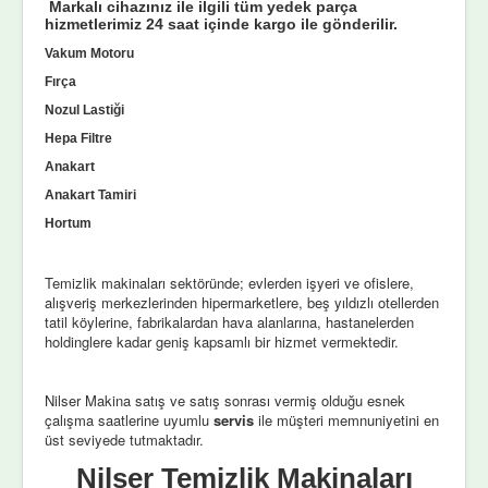
Markalı cihazınız ile ilgili tüm yedek parça
hizmetlerimiz 24 saat içinde kargo ile gönderilir.
Vakum Motoru
Fırça
Nozul Lastiği
Hepa Filtre
Anakart
Anakart Tamiri
Hortum
Temizlik makinaları sektöründe; evlerden işyeri ve ofislere,
alışveriş merkezlerinden hipermarketlere, beş yıldızlı otellerden
tatil köylerine, fabrikalardan hava alanlarına, hastanelerden
holdinglere kadar geniş kapsamlı bir hizmet vermektedir.
Nilser Makina satış ve satış sonrası vermiş olduğu esnek
çalışma saatlerine uyumlu
servis
ile müşteri memnuniyetini en
üst seviyede tutmaktadır.
Nilser Temizlik Makinaları