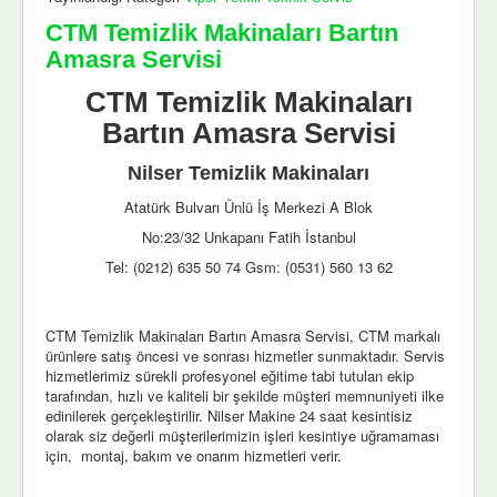
CTM Temizlik Makinaları Bartın
Amasra Servisi
CTM Temizlik Makinaları
Bartın Amasra Servisi
Nilser Temizlik Makinaları
Atatürk Bulvarı Ünlü İş Merkezi A Blok
No:23/32 Unkapanı Fatih İstanbul
Tel: (0212) 635 50 74 Gsm: (0531) 560 13 62
CTM Temizlik Makinaları Bartın Amasra Servisi, CTM markalı
ürünlere satış öncesi ve sonrası hizmetler sunmaktadır. Servis
hizmetlerimiz sürekli profesyonel eğitime tabi tutulan ekip
tarafından, hızlı ve kaliteli bir şekilde müşteri memnuniyeti ilke
edinilerek gerçekleştirilir. Nilser Makine 24 saat kesintisiz
olarak siz değerli müşterilerimizin işleri kesintiye uğramaması
için, montaj, bakım ve onarım hizmetleri verir.