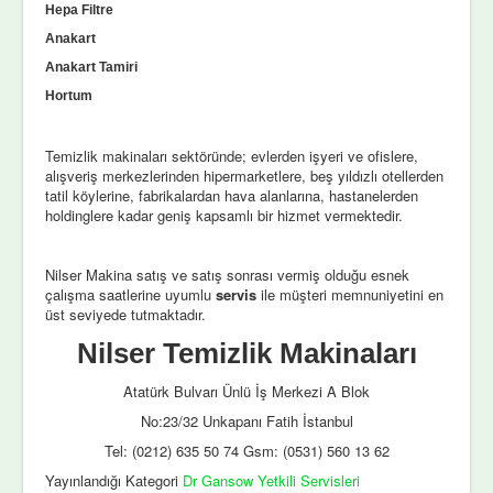
Hepa Filtre
Anakart
Anakart Tamiri
Hortum
Temizlik makinaları sektöründe; evlerden işyeri ve ofislere,
alışveriş merkezlerinden hipermarketlere, beş yıldızlı otellerden
tatil köylerine, fabrikalardan hava alanlarına, hastanelerden
holdinglere kadar geniş kapsamlı bir hizmet vermektedir.
Nilser Makina satış ve satış sonrası vermiş olduğu esnek
çalışma saatlerine uyumlu
servis
ile müşteri memnuniyetini en
üst seviyede tutmaktadır.
Nilser Temizlik Makinaları
Atatürk Bulvarı Ünlü İş Merkezi A Blok
No:23/32 Unkapanı Fatih İstanbul
Tel: (0212) 635 50 74 Gsm: (0531) 560 13 62
Yayınlandığı Kategori
Dr Gansow Yetkili Servisleri