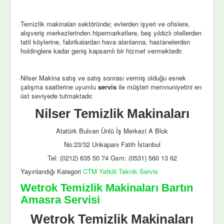
Temizlik makinaları sektöründe; evlerden işyeri ve ofislere,
alışveriş merkezlerinden hipermarketlere, beş yıldızlı otellerden
tatil köylerine, fabrikalardan hava alanlarına, hastanelerden
holdinglere kadar geniş kapsamlı bir hizmet vermektedir.
Nilser Makina satış ve satış sonrası vermiş olduğu esnek
çalışma saatlerine uyumlu
servis
ile müşteri memnuniyetini en
üst seviyede tutmaktadır.
Nilser Temizlik Makinaları
Atatürk Bulvarı Ünlü İş Merkezi A Blok
No:23/32 Unkapanı Fatih İstanbul
Tel: (0212) 635 50 74 Gsm: (0531) 560 13 62
Yayınlandığı Kategori
CTM Yetkili Teknik Servis
Wetrok Temizlik Makinaları Bartın
Amasra Servisi
Wetrok Temizlik Makinaları