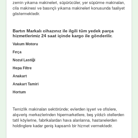
zemin yıkama makineleri, süpürücüler, yer süpürme makinaları,
cila makinesi ve basınçlı yıkama makineleri konusunda faaliyet
göstermektedir.
Bartın Markalı cihazınız ile ilgili tüm yedek parça
hizmetlerimiz 24 saat içinde kargo ile gönderilir.
Vakum Motoru
Fırça
Nozul Lastiği
Hepa Filtre
Anakart
Anakart Tamiri
Hortum
Temizlik makinaları sektöründe; evlerden işyeri ve ofislere,
alışveriş merkezlerinden hipermarketlere, beş yıldızlı otellerden
tatil köylerine, fabrikalardan hava alanlarına, hastanelerden
holdinglere kadar geniş kapsamlı bir hizmet vermektedir.