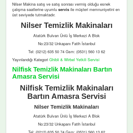
Nilser Makina satış ve satış sonrası vermiş olduğu esnek
çalışma saatlerine uyumlu
servis
ile müşteri memnuniyetini en
üst seviyede tutmaktadır.
Nilser Temizlik Makinaları
Atatürk Bulvarı Ünlü İş Merkezi A Blok
No:23/32 Unkapanı Fatih İstanbul
Tel: (0212) 635 50 74 Gsm: (0531) 560 13 62
Yayınlandığı Kategori
Ghibli & Wirbel Yetkili Servisi
Nilfisk Temizlik Makinaları Bartın
Amasra Servisi
Nilfisk Temizlik Makinaları
Bartın Amasra Servisi
Nilser Temizlik Makinaları
Atatürk Bulvarı Ünlü İş Merkezi A Blok
No:23/32 Unkapanı Fatih İstanbul
Tel: (0212) 635 50 74 Gsm: (0531) 560 13 62