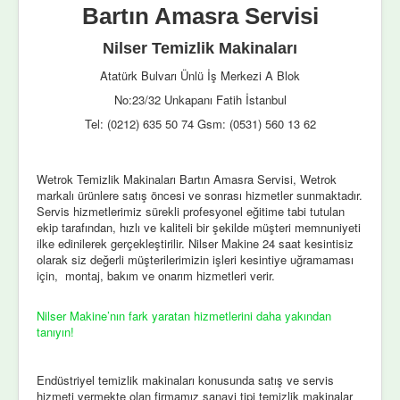
Bartın Amasra Servisi
Nilser Temizlik Makinaları
Atatürk Bulvarı Ünlü İş Merkezi A Blok
No:23/32 Unkapanı Fatih İstanbul
Tel: (0212) 635 50 74 Gsm: (0531) 560 13 62
Wetrok Temizlik Makinaları Bartın Amasra Servisi, Wetrok
markalı ürünlere satış öncesi ve sonrası hizmetler sunmaktadır.
Servis hizmetlerimiz sürekli profesyonel eğitime tabi tutulan
ekip tarafından, hızlı ve kaliteli bir şekilde müşteri memnuniyeti
ilke edinilerek gerçekleştirilir. Nilser Makine 24 saat kesintisiz
olarak siz değerli müşterilerimizin işleri kesintiye uğramaması
için, montaj, bakım ve onarım hizmetleri verir.
Nilser Makine’nın fark yaratan hizmetlerini daha yakından
tanıyın!
Endüstriyel temizlik makinaları konusunda satış ve servis
hizmeti vermekte olan firmamız sanayi tipi temizlik makinalar