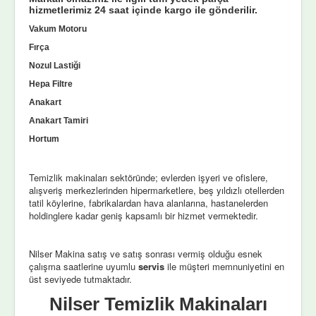
hizmetlerimiz 24 saat içinde kargo ile gönderilir.
Vakum Motoru
Fırça
Nozul Lastiği
Hepa Filtre
Anakart
Anakart Tamiri
Hortum
Temizlik makinaları sektöründe; evlerden işyeri ve ofislere,
alışveriş merkezlerinden hipermarketlere, beş yıldızlı otellerden
tatil köylerine, fabrikalardan hava alanlarına, hastanelerden
holdinglere kadar geniş kapsamlı bir hizmet vermektedir.
Nilser Makina satış ve satış sonrası vermiş olduğu esnek
çalışma saatlerine uyumlu
servis
ile müşteri memnuniyetini en
üst seviyede tutmaktadır.
Nilser Temizlik Makinaları