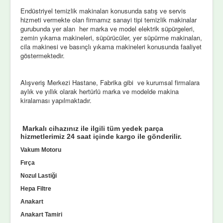
Endüstriyel temizlik makinaları konusunda satış ve servis
hizmeti vermekte olan firmamız sanayi tipi temizlik makinalar
gurubunda yer alan her marka ve model elektrik süpürgeleri,
zemin yıkama makineleri, süpürücüler, yer süpürme makinaları,
cila makinesi ve basınçlı yıkama makineleri konusunda faaliyet
göstermektedir.
Alışveriş Merkezi Hastane, Fabrika gibi ve kurumsal firmalara
aylık ve yıllık olarak hertürlü marka ve modelde makina
kiralaması yapılmaktadır.
Markalı cihazınız ile ilgili tüm yedek parça
hizmetlerimiz 24 saat içinde kargo ile gönderilir.
Vakum Motoru
Fırça
Nozul Lastiği
Hepa Filtre
Anakart
Anakart Tamiri