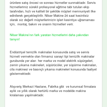
ürünlere satış öncesi ve sonrası hizmetler sunmaktadır. Servis
hizmetlerimiz sürekli profesyonel eğitime tabi tutulan ekip
tarafından, hızlı ve kaliteli bir şekilde müşteri memnuniyeti ilke
edinilerek gerçekleştirilir. Nilser Makine 24 saat kesintisiz
olarak siz değerli müşterilerimizin işleri kesintiye uğramaması
için, montaj, bakım ve onarım hizmetleri verir.
Nilser Makine’nın fark yaratan hizmetlerini daha yakından
tanıyın!
Endüstriyel temizlik makinaları konusunda satış ve servis
hizmeti vermekte olan firmamız sanayi tipi temizlik makinalar
gurubunda yer alan her marka ve model elektrik süpürgeleri,
zemin yıkama makineleri, süpürücüler, yer süpürme makinaları,
cila makinesi ve basınçlı yıkama makineleri konusunda faaliyet
göstermektedir.
Alışveriş Merkezi Hastane, Fabrika gibi ve kurumsal firmalara
aylık ve yıllık olarak hertürlü marka ve modelde makina
kiralaması yapılmaktadır.