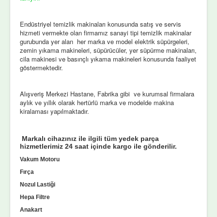
Endüstriyel temizlik makinaları konusunda satış ve servis
hizmeti vermekte olan firmamız sanayi tipi temizlik makinalar
gurubunda yer alan her marka ve model elektrik süpürgeleri,
zemin yıkama makineleri, süpürücüler, yer süpürme makinaları,
cila makinesi ve basınçlı yıkama makineleri konusunda faaliyet
göstermektedir.
Alışveriş Merkezi Hastane, Fabrika gibi ve kurumsal firmalara
aylık ve yıllık olarak hertürlü marka ve modelde makina
kiralaması yapılmaktadır.
Markalı cihazınız ile ilgili tüm yedek parça
hizmetlerimiz 24 saat içinde kargo ile gönderilir.
Vakum Motoru
Fırça
Nozul Lastiği
Hepa Filtre
Anakart