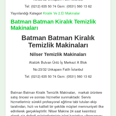
Tel: (0212) 635 50 74 Gsm: (0531) 560 13 62
Yayınlandığı Kategori
Kiralık Ve 2.El Makinalar
Batman Batman Kiralık Temizlik
Makinaları
Batman Batman Kiralık
Temizlik Makinaları
Nilser Temizlik Makinaları
Atatürk Bulvarı Ünlü İş Merkezi A Blok
No:23/32 Unkapanı Fatih İstanbul
Tel: (0212) 635 50 74 Gsm: (0531) 560 13 62
Batman Batman Kiralık Temizlik Makinaları, markalı ürünlere
satış öncesi ve sonrası hizmetler sunmaktadır. Servis
hizmetlerimiz sürekli profesyonel eğitime tabi tutulan ekip
tarafından, hızlı ve kaliteli bir şekilde müşteri memnuniyeti ilke
edinilerek gerçekleştirilir. Nilser Makine 24 saat kesintisiz
olarak siz değerli müşterilerimizin işleri kesintiye uğramaması