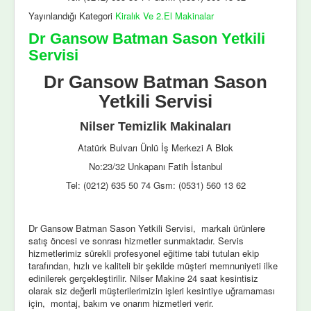
Yayınlandığı Kategori
Kiralık Ve 2.El Makinalar
Dr Gansow Batman Sason Yetkili
Servisi
Dr Gansow Batman Sason
Yetkili Servisi
Nilser Temizlik Makinaları
Atatürk Bulvarı Ünlü İş Merkezi A Blok
No:23/32 Unkapanı Fatih İstanbul
Tel: (0212) 635 50 74 Gsm: (0531) 560 13 62
Dr Gansow Batman Sason Yetkili Servisi, markalı ürünlere
satış öncesi ve sonrası hizmetler sunmaktadır. Servis
hizmetlerimiz sürekli profesyonel eğitime tabi tutulan ekip
tarafından, hızlı ve kaliteli bir şekilde müşteri memnuniyeti ilke
edinilerek gerçekleştirilir. Nilser Makine 24 saat kesintisiz
olarak siz değerli müşterilerimizin işleri kesintiye uğramaması
için, montaj, bakım ve onarım hizmetleri verir.