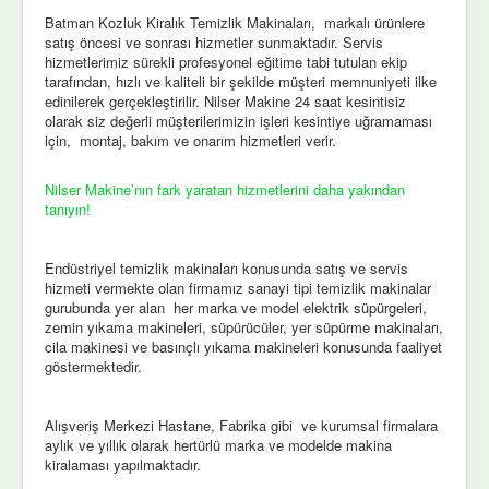
Batman Kozluk Kiralık Temizlik Makinaları, markalı ürünlere
satış öncesi ve sonrası hizmetler sunmaktadır. Servis
hizmetlerimiz sürekli profesyonel eğitime tabi tutulan ekip
tarafından, hızlı ve kaliteli bir şekilde müşteri memnuniyeti ilke
edinilerek gerçekleştirilir. Nilser Makine 24 saat kesintisiz
olarak siz değerli müşterilerimizin işleri kesintiye uğramaması
için, montaj, bakım ve onarım hizmetleri verir.
Nilser Makine’nın fark yaratan hizmetlerini daha yakından
tanıyın!
Endüstriyel temizlik makinaları konusunda satış ve servis
hizmeti vermekte olan firmamız sanayi tipi temizlik makinalar
gurubunda yer alan her marka ve model elektrik süpürgeleri,
zemin yıkama makineleri, süpürücüler, yer süpürme makinaları,
cila makinesi ve basınçlı yıkama makineleri konusunda faaliyet
göstermektedir.
Alışveriş Merkezi Hastane, Fabrika gibi ve kurumsal firmalara
aylık ve yıllık olarak hertürlü marka ve modelde makina
kiralaması yapılmaktadır.