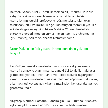
Batman Sason Kiralık Temizlik Makinaları, markalı ürünlere
satış öncesi ve sonrası hizmetler sunmaktadır. Servis
hizmetlerimiz sürekli profesyonel eğitime tabi tutulan ekip
tarafından, hızlı ve kaliteli bir şekilde müşteri memnuniyeti ilke
edinilerek gerçekleştirilir. Nilser Makine 24 saat kesintisiz
olarak siz değerli müşterilerimizin işleri kesintiye uğramaması
için, montaj, bakım ve onarım hizmetleri verir.
Nilser Makine’nın fark yaratan hizmetlerini daha yakından
tanıyın!
Endüstriyel temizlik makinaları konusunda satış ve servis
hizmeti vermekte olan firmamız sanayi tipi temizlik makinalar
gurubunda yer alan her marka ve model elektrik süpürgeleri,
zemin yıkama makineleri, süpürücüler, yer süpürme makinaları,
cila makinesi ve basınçlı yıkama makineleri konusunda faaliyet
göstermektedir.
Alışveriş Merkezi Hastane, Fabrika gibi ve kurumsal firmalara
aylık ve yıllık olarak hertürlü marka ve modelde makina