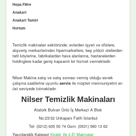
Hepa Filtre
Anakart
Anakart Tamiri
Hortum
Temizlik makinaları sektöründe; evlerden işyeri ve ofislere,
alışveriş merkezlerinden hipermarketlere, beş yıldızlı otellerden
tatil köylerine, fabrikalardan hava alanlarına, hastanelerden
holdinglere kadar geniş kapsamlı bir hizmet vermektedir.
Nilser Makina satış ve satış sonrası vermiş olduğu esnek
çalışma saatlerine uyumlu
servis
ile müşteri memnuniyetini en
üst seviyede tutmaktadır.
Nilser Temizlik Makinaları
Atatürk Bulvarı Ünlü İş Merkezi A Blok
No:23/32 Unkapanı Fatih İstanbul
Tel: (0212) 635 50 74 Gsm: (0531) 560 13 62
Yayınlandığı Kategori
Kiralık Ve 2.El Makinalar