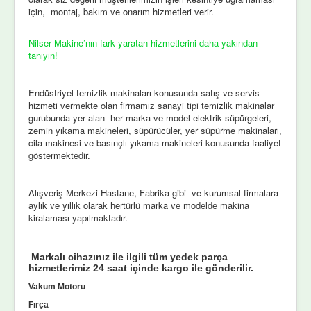
için, montaj, bakım ve onarım hizmetleri verir.
Nilser Makine’nın fark yaratan hizmetlerini daha yakından
tanıyın!
Endüstriyel temizlik makinaları konusunda satış ve servis
hizmeti vermekte olan firmamız sanayi tipi temizlik makinalar
gurubunda yer alan her marka ve model elektrik süpürgeleri,
zemin yıkama makineleri, süpürücüler, yer süpürme makinaları,
cila makinesi ve basınçlı yıkama makineleri konusunda faaliyet
göstermektedir.
Alışveriş Merkezi Hastane, Fabrika gibi ve kurumsal firmalara
aylık ve yıllık olarak hertürlü marka ve modelde makina
kiralaması yapılmaktadır.
Markalı cihazınız ile ilgili tüm yedek parça
hizmetlerimiz 24 saat içinde kargo ile gönderilir.
Vakum Motoru
Fırça