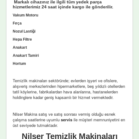
Markalı cihazınız ile ilgili tüm yedek parça
hizmetlerimiz 24 saat içinde kargo ile gönderilir.
Vakum Motoru
Fırça
Nozul Lastiği
Hepa Filtre
Anakart
Anakart Tamiri
Hortum
Temizlik makinaları sektöründe; evlerden işyeri ve ofislere,
alışveriş merkezlerinden hipermarketlere, beş yıldızlı otellerden
tatil köylerine, fabrikalardan hava alanlarına, hastanelerden
holdinglere kadar geniş kapsamlı bir hizmet vermektedir.
Nilser Makina satış ve satış sonrası vermiş olduğu esnek
çalışma saatlerine uyumlu
servis
ile müşteri memnuniyetini en
üst seviyede tutmaktadır.
Nilser Temizlik Makinaları