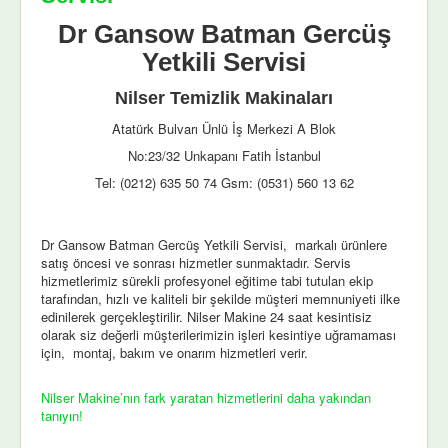
Dr Gansow Batman Gercüş
Yetkili Servisi
Nilser Temizlik Makinaları
Atatürk Bulvarı Ünlü İş Merkezi A Blok
No:23/32 Unkapanı Fatih İstanbul
Tel: (0212) 635 50 74 Gsm: (0531) 560 13 62
Dr Gansow Batman Gercüş Yetkili Servisi, markalı ürünlere
satış öncesi ve sonrası hizmetler sunmaktadır. Servis
hizmetlerimiz sürekli profesyonel eğitime tabi tutulan ekip
tarafından, hızlı ve kaliteli bir şekilde müşteri memnuniyeti ilke
edinilerek gerçekleştirilir. Nilser Makine 24 saat kesintisiz
olarak siz değerli müşterilerimizin işleri kesintiye uğramaması
için, montaj, bakım ve onarım hizmetleri verir.
Nilser Makine’nın fark yaratan hizmetlerini daha yakından
tanıyın!