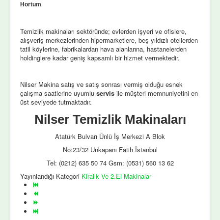
Hortum
Temizlik makinaları sektöründe; evlerden işyeri ve ofislere,
alışveriş merkezlerinden hipermarketlere, beş yıldızlı otellerden
tatil köylerine, fabrikalardan hava alanlarına, hastanelerden
holdinglere kadar geniş kapsamlı bir hizmet vermektedir.
Nilser Makina satış ve satış sonrası vermiş olduğu esnek
çalışma saatlerine uyumlu
servis
ile müşteri memnuniyetini en
üst seviyede tutmaktadır.
Nilser Temizlik Makinaları
Atatürk Bulvarı Ünlü İş Merkezi A Blok
No:23/32 Unkapanı Fatih İstanbul
Tel: (0212) 635 50 74 Gsm: (0531) 560 13 62
Yayınlandığı Kategori
Kiralık Ve 2.El Makinalar