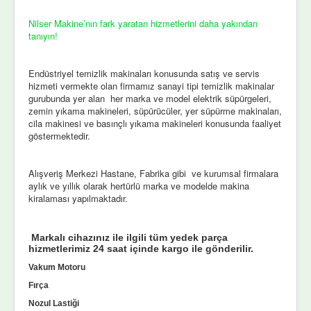
Nilser Makine’nın fark yaratan hizmetlerini daha yakından
tanıyın!
Endüstriyel temizlik makinaları konusunda satış ve servis
hizmeti vermekte olan firmamız sanayi tipi temizlik makinalar
gurubunda yer alan her marka ve model elektrik süpürgeleri,
zemin yıkama makineleri, süpürücüler, yer süpürme makinaları,
cila makinesi ve basınçlı yıkama makineleri konusunda faaliyet
göstermektedir.
Alışveriş Merkezi Hastane, Fabrika gibi ve kurumsal firmalara
aylık ve yıllık olarak hertürlü marka ve modelde makina
kiralaması yapılmaktadır.
Markalı cihazınız ile ilgili tüm yedek parça
hizmetlerimiz 24 saat içinde kargo ile gönderilir.
Vakum Motoru
Fırça
Nozul Lastiği