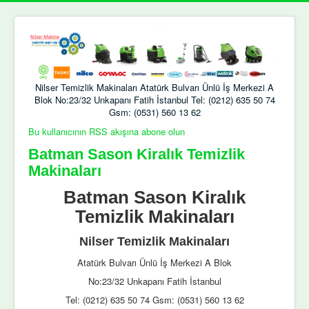
Nilser Temizlik Makinaları Atatürk Bulvarı Ünlü İş Merkezi A
Blok No:23/32 Unkapanı Fatih İstanbul Tel: (0212) 635 50 74
Gsm: (0531) 560 13 62
Bu kullanıcının RSS akışına abone olun
Batman Sason Kiralık Temizlik
Makinaları
Batman Sason Kiralık
Temizlik Makinaları
Nilser Temizlik Makinaları
Atatürk Bulvarı Ünlü İş Merkezi A Blok
No:23/32 Unkapanı Fatih İstanbul
Tel: (0212) 635 50 74 Gsm: (0531) 560 13 62