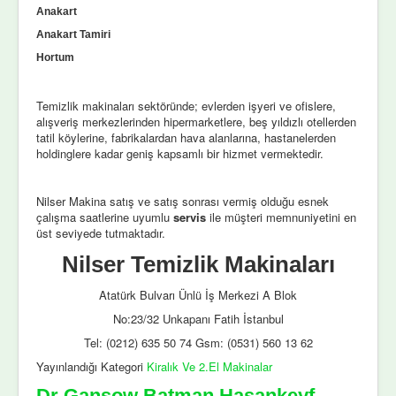
Anakart
Anakart Tamiri
Hortum
Temizlik makinaları sektöründe; evlerden işyeri ve ofislere,
alışveriş merkezlerinden hipermarketlere, beş yıldızlı otellerden
tatil köylerine, fabrikalardan hava alanlarına, hastanelerden
holdinglere kadar geniş kapsamlı bir hizmet vermektedir.
Nilser Makina satış ve satış sonrası vermiş olduğu esnek
çalışma saatlerine uyumlu
servis
ile müşteri memnuniyetini en
üst seviyede tutmaktadır.
Nilser Temizlik Makinaları
Atatürk Bulvarı Ünlü İş Merkezi A Blok
No:23/32 Unkapanı Fatih İstanbul
Tel: (0212) 635 50 74 Gsm: (0531) 560 13 62
Yayınlandığı Kategori
Kiralık Ve 2.El Makinalar
Dr Gansow Batman Hasankeyf