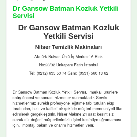
Dr Gansow Batman Kozluk Yetkili
Servisi
Dr Gansow Batman Kozluk
Yetkili Servisi
Nilser Temizlik Makinaları
Atatürk Bulvarı Ünlü İş Merkezi A Blok
No:23/32 Unkapanı Fatih İstanbul
Tel: (0212) 635 50 74 Gsm: (0531) 560 13 62
Dr Gansow Batman Kozluk Yetkili Servisi, markalı ürünlere
satış öncesi ve sonrası hizmetler sunmaktadır. Servis
hizmetlerimiz sürekli profesyonel eğitime tabi tutulan ekip
tarafından, hızlı ve kaliteli bir şekilde müşteri memnuniyeti ilke
edinilerek gerçekleştirilir. Nilser Makine 24 saat kesintisiz
olarak siz değerli müşterilerimizin işleri kesintiye uğramaması
için, montaj, bakım ve onarım hizmetleri verir.