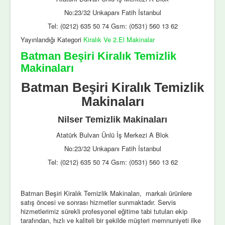
No:23/32 Unkapanı Fatih İstanbul
Tel: (0212) 635 50 74 Gsm: (0531) 560 13 62
Yayınlandığı Kategori
Kiralık Ve 2.El Makinalar
Batman Beşiri Kiralık Temizlik
Makinaları
Batman Beşiri Kiralık Temizlik
Makinaları
Nilser Temizlik Makinaları
Atatürk Bulvarı Ünlü İş Merkezi A Blok
No:23/32 Unkapanı Fatih İstanbul
Tel: (0212) 635 50 74 Gsm: (0531) 560 13 62
Batman Beşiri Kiralık Temizlik Makinaları, markalı ürünlere
satış öncesi ve sonrası hizmetler sunmaktadır. Servis
hizmetlerimiz sürekli profesyonel eğitime tabi tutulan ekip
tarafından, hızlı ve kaliteli bir şekilde müşteri memnuniyeti ilke