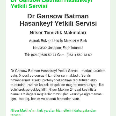
Yetkili Servisi
Dr Gansow Batman
Hasankeyf Yetkili Servisi
Nilser Temizlik Makinaları
Atatürk Bulvarı Ünlü İş Merkezi A Blok
No:23/32 Unkapanı Fatih İstanbul
Tel: (0212) 635 50 74 Gsm: (0531) 560 13 62
Dr Gansow Batman Hasankeyf Yetkili Servisi, markalı ürünlere
satış öncesi ve sonrası hizmetler sunmaktadır. Servis
hizmetlerimiz sürekli profesyonel eğitime tabi tutulan ekip
tarafından, hızlı ve kaliteli bir şekilde müşteri memnuniyeti ilke
edinilerek gerçekleştirilir. Nilser Makine 24 saat kesintisiz
olarak siz değerli müşterilerimizin işleri kesintiye uğramaması
için, montaj, bakım ve onarım hizmetleri verir.
Nilser Makine’nın fark yaratan hizmetlerini daha yakından
tanıyın!