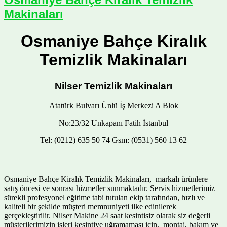
Makinaları
Osmaniye Bahçe Kiralık
Temizlik Makinaları
Nilser Temizlik Makinaları
Atatürk Bulvarı Ünlü İş Merkezi A Blok
No:23/32 Unkapanı Fatih İstanbul
Tel: (0212) 635 50 74 Gsm: (0531) 560 13 62
Osmaniye Bahçe Kiralık Temizlik Makinaları, markalı ürünlere
satış öncesi ve sonrası hizmetler sunmaktadır. Servis hizmetlerimiz
sürekli profesyonel eğitime tabi tutulan ekip tarafından, hızlı ve
kaliteli bir şekilde müşteri memnuniyeti ilke edinilerek
gerçekleştirilir. Nilser Makine 24 saat kesintisiz olarak siz değerli
müşterilerimizin işleri kesintiye uğramaması için, montaj, bakım ve