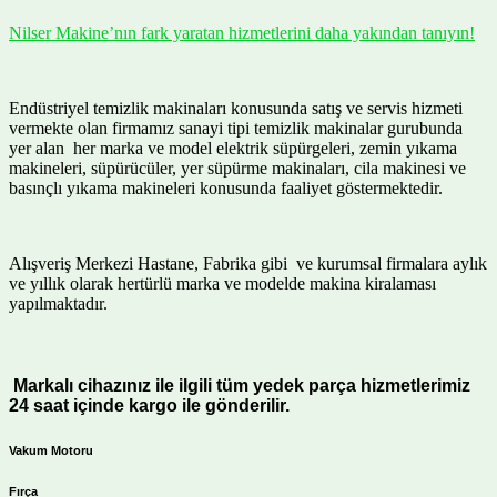
Nilser Makine’nın fark yaratan hizmetlerini daha yakından tanıyın!
Endüstriyel temizlik makinaları konusunda satış ve servis hizmeti
vermekte olan firmamız sanayi tipi temizlik makinalar gurubunda
yer alan her marka ve model elektrik süpürgeleri, zemin yıkama
makineleri, süpürücüler, yer süpürme makinaları, cila makinesi ve
basınçlı yıkama makineleri konusunda faaliyet göstermektedir.
Alışveriş Merkezi Hastane, Fabrika gibi ve kurumsal firmalara aylık
ve yıllık olarak hertürlü marka ve modelde makina kiralaması
yapılmaktadır.
Markalı cihazınız ile ilgili tüm yedek parça hizmetlerimiz
24 saat içinde kargo ile gönderilir.
Vakum Motoru
Fırça