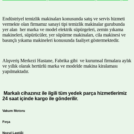
Endüstriyel temizlik makinaları konusunda satış ve servis hizmeti
vermekte olan firmamız sanayi tipi temizlik makinalar gurubunda
yer alan her marka ve model elektrik süpürgeleri, zemin yıkama
makineleri, süpürücüler, yer süpürme makinaları, cila makinesi ve
basınçlı yıkama makineleri konusunda faaliyet göstermektedir.
Alışveriş Merkezi Hastane, Fabrika gibi ve kurumsal firmalara aylık
ve yıllık olarak hertürlü marka ve modelde makina kiralaması
yapılmaktadır.
Markalı cihazınız ile ilgili tüm yedek parça hizmetlerimiz
24 saat içinde kargo ile gönderilir.
Vakum Motoru
Fırça
Nozul Lastiği