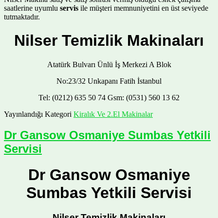
saatlerine uyumlu
servis
ile müşteri memnuniyetini en üst seviyede
tutmaktadır.
Nilser Temizlik Makinaları
Atatürk Bulvarı Ünlü İş Merkezi A Blok
No:23/32 Unkapanı Fatih İstanbul
Tel: (0212) 635 50 74 Gsm: (0531) 560 13 62
Yayınlandığı Kategori
Kiralık Ve 2.El Makinalar
Dr Gansow Osmaniye Sumbas Yetkili
Servisi
Dr Gansow Osmaniye
Sumbas Yetkili Servisi
Nilser Temizlik Makinaları