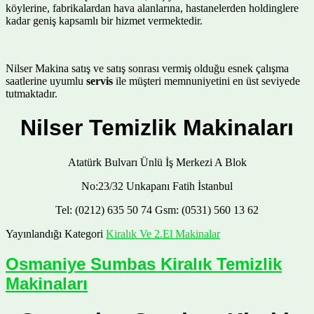
köylerine, fabrikalardan hava alanlarına, hastanelerden holdinglere
kadar geniş kapsamlı bir hizmet vermektedir.
Nilser Makina satış ve satış sonrası vermiş olduğu esnek çalışma
saatlerine uyumlu
servis
ile müşteri memnuniyetini en üst seviyede
tutmaktadır.
Nilser Temizlik Makinaları
Atatürk Bulvarı Ünlü İş Merkezi A Blok
No:23/32 Unkapanı Fatih İstanbul
Tel: (0212) 635 50 74 Gsm: (0531) 560 13 62
Yayınlandığı Kategori
Kiralık Ve 2.El Makinalar
Osmaniye Sumbas Kiralık Temizlik
Makinaları