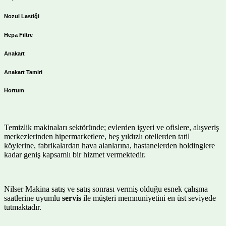
Nozul Lastiği
Hepa Filtre
Anakart
Anakart Tamiri
Hortum
Temizlik makinaları sektöründe; evlerden işyeri ve ofislere, alışveriş
merkezlerinden hipermarketlere, beş yıldızlı otellerden tatil
köylerine, fabrikalardan hava alanlarına, hastanelerden holdinglere
kadar geniş kapsamlı bir hizmet vermektedir.
Nilser Makina satış ve satış sonrası vermiş olduğu esnek çalışma
saatlerine uyumlu
servis
ile müşteri memnuniyetini en üst seviyede
tutmaktadır.