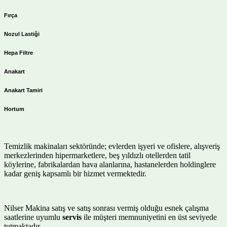
Fırça
Nozul Lastiği
Hepa Filtre
Anakart
Anakart Tamiri
Hortum
Temizlik makinaları sektöründe; evlerden işyeri ve ofislere, alışveriş
merkezlerinden hipermarketlere, beş yıldızlı otellerden tatil
köylerine, fabrikalardan hava alanlarına, hastanelerden holdinglere
kadar geniş kapsamlı bir hizmet vermektedir.
Nilser Makina satış ve satış sonrası vermiş olduğu esnek çalışma
saatlerine uyumlu
servis
ile müşteri memnuniyetini en üst seviyede
tutmaktadır.