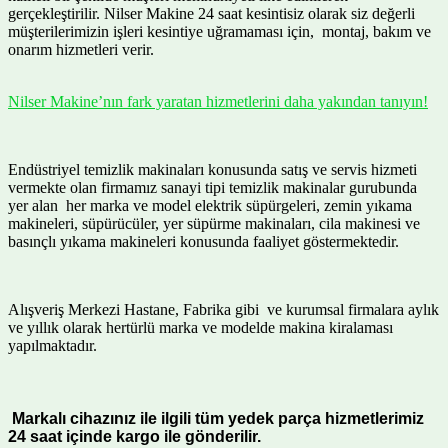
gerçekleştirilir. Nilser Makine 24 saat kesintisiz olarak siz değerli
müşterilerimizin işleri kesintiye uğramaması için, montaj, bakım ve
onarım hizmetleri verir.
Nilser Makine’nın fark yaratan hizmetlerini daha yakından tanıyın!
Endüstriyel temizlik makinaları konusunda satış ve servis hizmeti
vermekte olan firmamız sanayi tipi temizlik makinalar gurubunda
yer alan her marka ve model elektrik süpürgeleri, zemin yıkama
makineleri, süpürücüler, yer süpürme makinaları, cila makinesi ve
basınçlı yıkama makineleri konusunda faaliyet göstermektedir.
Alışveriş Merkezi Hastane, Fabrika gibi ve kurumsal firmalara aylık
ve yıllık olarak hertürlü marka ve modelde makina kiralaması
yapılmaktadır.
Markalı cihazınız ile ilgili tüm yedek parça hizmetlerimiz
24 saat içinde kargo ile gönderilir.