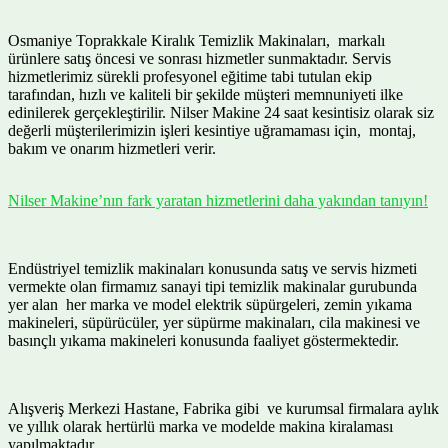
Osmaniye Toprakkale Kiralık Temizlik Makinaları, markalı
ürünlere satış öncesi ve sonrası hizmetler sunmaktadır. Servis
hizmetlerimiz sürekli profesyonel eğitime tabi tutulan ekip
tarafından, hızlı ve kaliteli bir şekilde müşteri memnuniyeti ilke
edinilerek gerçekleştirilir. Nilser Makine 24 saat kesintisiz olarak siz
değerli müşterilerimizin işleri kesintiye uğramaması için, montaj,
bakım ve onarım hizmetleri verir.
Nilser Makine’nın fark yaratan hizmetlerini daha yakından tanıyın!
Endüstriyel temizlik makinaları konusunda satış ve servis hizmeti
vermekte olan firmamız sanayi tipi temizlik makinalar gurubunda
yer alan her marka ve model elektrik süpürgeleri, zemin yıkama
makineleri, süpürücüler, yer süpürme makinaları, cila makinesi ve
basınçlı yıkama makineleri konusunda faaliyet göstermektedir.
Alışveriş Merkezi Hastane, Fabrika gibi ve kurumsal firmalara aylık
ve yıllık olarak hertürlü marka ve modelde makina kiralaması
yapılmaktadır.