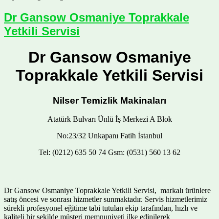
Dr Gansow Osmaniye Toprakkale
Yetkili Servisi
Dr Gansow Osmaniye
Toprakkale Yetkili Servisi
Nilser Temizlik Makinaları
Atatürk Bulvarı Ünlü İş Merkezi A Blok
No:23/32 Unkapanı Fatih İstanbul
Tel: (0212) 635 50 74 Gsm: (0531) 560 13 62
Dr Gansow Osmaniye Toprakkale Yetkili Servisi, markalı ürünlere
satış öncesi ve sonrası hizmetler sunmaktadır. Servis hizmetlerimiz
sürekli profesyonel eğitime tabi tutulan ekip tarafından, hızlı ve
kaliteli bir şekilde müşteri memnuniyeti ilke edinilerek