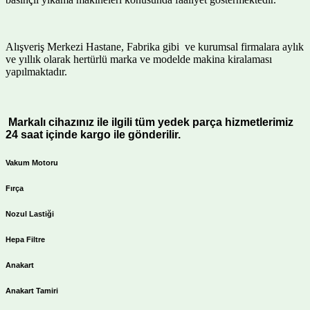
Alışveriş Merkezi Hastane, Fabrika gibi ve kurumsal firmalara aylık
ve yıllık olarak hertürlü marka ve modelde makina kiralaması
yapılmaktadır.
Markalı cihazınız ile ilgili tüm yedek parça hizmetlerimiz
24 saat içinde kargo ile gönderilir.
Vakum Motoru
Fırça
Nozul Lastiği
Hepa Filtre
Anakart
Anakart Tamiri