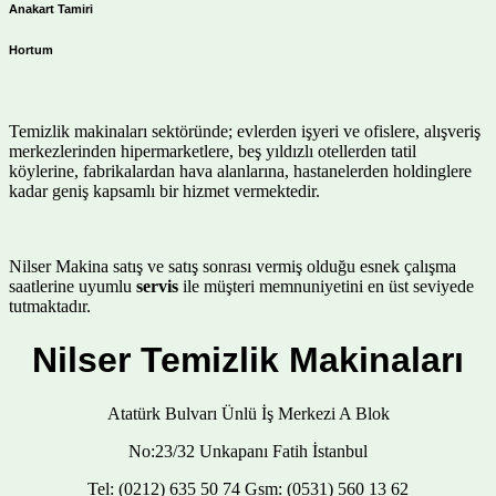
Anakart Tamiri
Hortum
Temizlik makinaları sektöründe; evlerden işyeri ve ofislere, alışveriş
merkezlerinden hipermarketlere, beş yıldızlı otellerden tatil
köylerine, fabrikalardan hava alanlarına, hastanelerden holdinglere
kadar geniş kapsamlı bir hizmet vermektedir.
Nilser Makina satış ve satış sonrası vermiş olduğu esnek çalışma
saatlerine uyumlu
servis
ile müşteri memnuniyetini en üst seviyede
tutmaktadır.
Nilser Temizlik Makinaları
Atatürk Bulvarı Ünlü İş Merkezi A Blok
No:23/32 Unkapanı Fatih İstanbul
Tel: (0212) 635 50 74 Gsm: (0531) 560 13 62