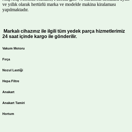
ve yıllık olarak hertürlü marka ve modelde makina kiralaması
yapılmaktadır.
Markalı cihazınız ile ilgili tüm yedek parça hizmetlerimiz
24 saat içinde kargo ile gönderilir.
Vakum Motoru
Fırça
Nozul Lastiği
Hepa Filtre
Anakart
Anakart Tamiri
Hortum