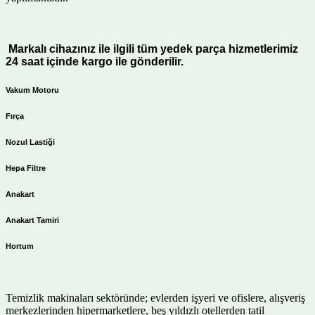
Markalı cihazınız ile ilgili tüm yedek parça hizmetlerimiz
24 saat içinde kargo ile gönderilir.
Vakum Motoru
Fırça
Nozul Lastiği
Hepa Filtre
Anakart
Anakart Tamiri
Hortum
Temizlik makinaları sektöründe; evlerden işyeri ve ofislere, alışveriş
merkezlerinden hipermarketlere, beş yıldızlı otellerden tatil