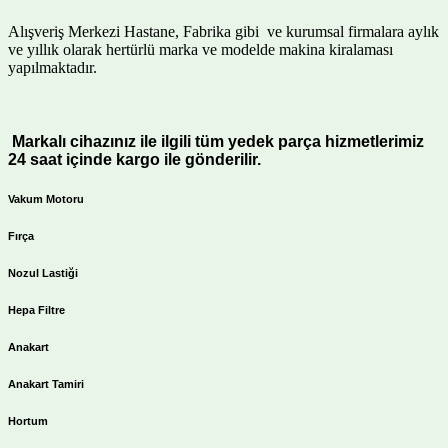
Alışveriş Merkezi Hastane, Fabrika gibi ve kurumsal firmalara aylık
ve yıllık olarak hertürlü marka ve modelde makina kiralaması
yapılmaktadır.
Markalı cihazınız ile ilgili tüm yedek parça hizmetlerimiz
24 saat içinde kargo ile gönderilir.
Vakum Motoru
Fırça
Nozul Lastiği
Hepa Filtre
Anakart
Anakart Tamiri
Hortum