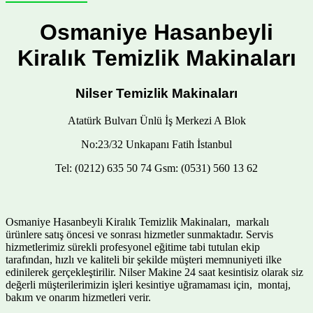
Osmaniye Hasanbeyli
Kiralık Temizlik Makinaları
Nilser Temizlik Makinaları
Atatürk Bulvarı Ünlü İş Merkezi A Blok
No:23/32 Unkapanı Fatih İstanbul
Tel: (0212) 635 50 74 Gsm: (0531) 560 13 62
Osmaniye Hasanbeyli Kiralık Temizlik Makinaları, markalı
ürünlere satış öncesi ve sonrası hizmetler sunmaktadır. Servis
hizmetlerimiz sürekli profesyonel eğitime tabi tutulan ekip
tarafından, hızlı ve kaliteli bir şekilde müşteri memnuniyeti ilke
edinilerek gerçekleştirilir. Nilser Makine 24 saat kesintisiz olarak siz
değerli müşterilerimizin işleri kesintiye uğramaması için, montaj,
bakım ve onarım hizmetleri verir.