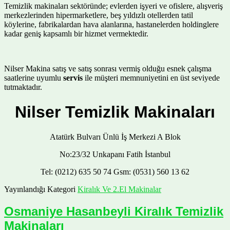
Temizlik makinaları sektöründe; evlerden işyeri ve ofislere, alışveriş
merkezlerinden hipermarketlere, beş yıldızlı otellerden tatil
köylerine, fabrikalardan hava alanlarına, hastanelerden holdinglere
kadar geniş kapsamlı bir hizmet vermektedir.
Nilser Makina satış ve satış sonrası vermiş olduğu esnek çalışma
saatlerine uyumlu
servis
ile müşteri memnuniyetini en üst seviyede
tutmaktadır.
Nilser Temizlik Makinaları
Atatürk Bulvarı Ünlü İş Merkezi A Blok
No:23/32 Unkapanı Fatih İstanbul
Tel: (0212) 635 50 74 Gsm: (0531) 560 13 62
Yayınlandığı Kategori
Kiralık Ve 2.El Makinalar
Osmaniye Hasanbeyli Kiralık Temizlik
Makinaları