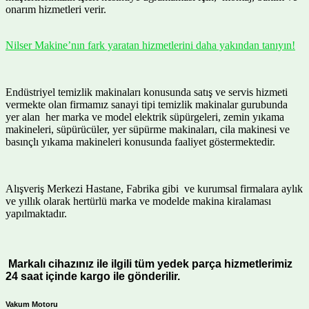
onarım hizmetleri verir.
Nilser Makine’nın fark yaratan hizmetlerini daha yakından tanıyın!
Endüstriyel temizlik makinaları konusunda satış ve servis hizmeti
vermekte olan firmamız sanayi tipi temizlik makinalar gurubunda
yer alan her marka ve model elektrik süpürgeleri, zemin yıkama
makineleri, süpürücüler, yer süpürme makinaları, cila makinesi ve
basınçlı yıkama makineleri konusunda faaliyet göstermektedir.
Alışveriş Merkezi Hastane, Fabrika gibi ve kurumsal firmalara aylık
ve yıllık olarak hertürlü marka ve modelde makina kiralaması
yapılmaktadır.
Markalı cihazınız ile ilgili tüm yedek parça hizmetlerimiz
24 saat içinde kargo ile gönderilir.
Vakum Motoru