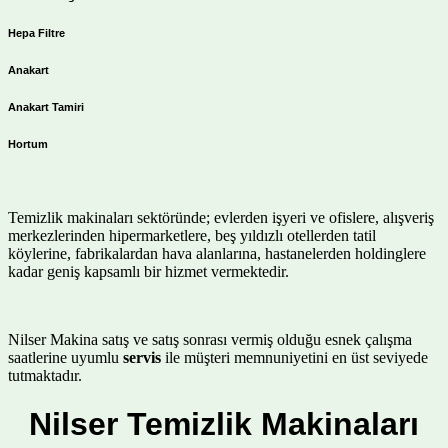
Hepa Filtre
Anakart
Anakart Tamiri
Hortum
Temizlik makinaları sektöründe; evlerden işyeri ve ofislere, alışveriş
merkezlerinden hipermarketlere, beş yıldızlı otellerden tatil
köylerine, fabrikalardan hava alanlarına, hastanelerden holdinglere
kadar geniş kapsamlı bir hizmet vermektedir.
Nilser Makina satış ve satış sonrası vermiş olduğu esnek çalışma
saatlerine uyumlu
servis
ile müşteri memnuniyetini en üst seviyede
tutmaktadır.
Nilser Temizlik Makinaları