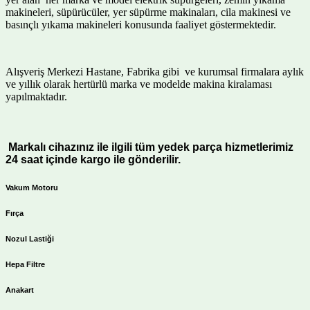
makineleri, süpürücüler, yer süpürme makinaları, cila makinesi ve
basınçlı yıkama makineleri konusunda faaliyet göstermektedir.
Alışveriş Merkezi Hastane, Fabrika gibi ve kurumsal firmalara aylık
ve yıllık olarak hertürlü marka ve modelde makina kiralaması
yapılmaktadır.
Markalı cihazınız ile ilgili tüm yedek parça hizmetlerimiz
24 saat içinde kargo ile gönderilir.
Vakum Motoru
Fırça
Nozul Lastiği
Hepa Filtre
Anakart