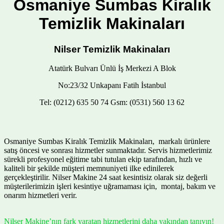
Osmaniye Sumbas Kiralık
Temizlik Makinaları
Nilser Temizlik Makinaları
Atatürk Bulvarı Ünlü İş Merkezi A Blok
No:23/32 Unkapanı Fatih İstanbul
Tel: (0212) 635 50 74 Gsm: (0531) 560 13 62
Osmaniye Sumbas Kiralık Temizlik Makinaları, markalı ürünlere
satış öncesi ve sonrası hizmetler sunmaktadır. Servis hizmetlerimiz
sürekli profesyonel eğitime tabi tutulan ekip tarafından, hızlı ve
kaliteli bir şekilde müşteri memnuniyeti ilke edinilerek
gerçekleştirilir. Nilser Makine 24 saat kesintisiz olarak siz değerli
müşterilerimizin işleri kesintiye uğramaması için, montaj, bakım ve
onarım hizmetleri verir.
Nilser Makine’nın fark yaratan hizmetlerini daha yakından tanıyın!