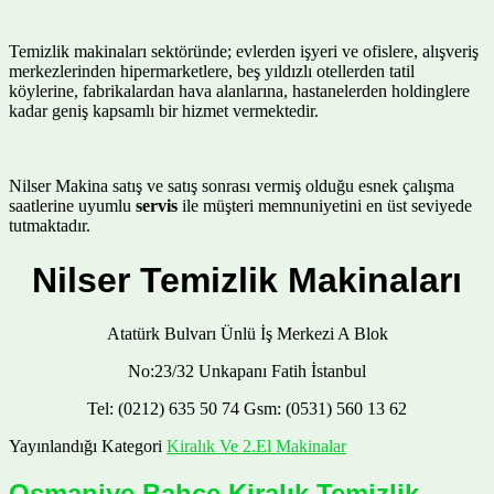
Temizlik makinaları sektöründe; evlerden işyeri ve ofislere, alışveriş
merkezlerinden hipermarketlere, beş yıldızlı otellerden tatil
köylerine, fabrikalardan hava alanlarına, hastanelerden holdinglere
kadar geniş kapsamlı bir hizmet vermektedir.
Nilser Makina satış ve satış sonrası vermiş olduğu esnek çalışma
saatlerine uyumlu
servis
ile müşteri memnuniyetini en üst seviyede
tutmaktadır.
Nilser Temizlik Makinaları
Atatürk Bulvarı Ünlü İş Merkezi A Blok
No:23/32 Unkapanı Fatih İstanbul
Tel: (0212) 635 50 74 Gsm: (0531) 560 13 62
Yayınlandığı Kategori
Kiralık Ve 2.El Makinalar
Osmaniye Bahçe Kiralık Temizlik