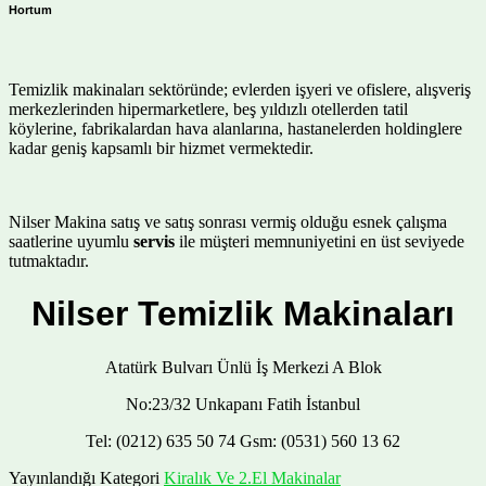
Hortum
Temizlik makinaları sektöründe; evlerden işyeri ve ofislere, alışveriş
merkezlerinden hipermarketlere, beş yıldızlı otellerden tatil
köylerine, fabrikalardan hava alanlarına, hastanelerden holdinglere
kadar geniş kapsamlı bir hizmet vermektedir.
Nilser Makina satış ve satış sonrası vermiş olduğu esnek çalışma
saatlerine uyumlu
servis
ile müşteri memnuniyetini en üst seviyede
tutmaktadır.
Nilser Temizlik Makinaları
Atatürk Bulvarı Ünlü İş Merkezi A Blok
No:23/32 Unkapanı Fatih İstanbul
Tel: (0212) 635 50 74 Gsm: (0531) 560 13 62
Yayınlandığı Kategori
Kiralık Ve 2.El Makinalar