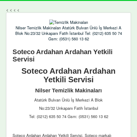
<
<
<
<
Nilser Temizlik Makinaları Atatürk Bulvarı Ünlü İş Merkezi A
Blok No:23/32 Unkapanı Fatih İstanbul Tel: (0212) 635 50 74
Gsm: (0531) 560 13 62
Soteco Ardahan Ardahan Yetkili
Servisi
Soteco Ardahan Ardahan
Yetkili Servisi
Nilser Temizlik Makinaları
Atatürk Bulvarı Ünlü İş Merkezi A Blok
No:23/32 Unkapanı Fatih İstanbul
Tel: (0212) 635 50 74 Gsm: (0531) 560 13 62
Soteco Ardahan Ardahan Yetkili Servisi, Soteco markalı