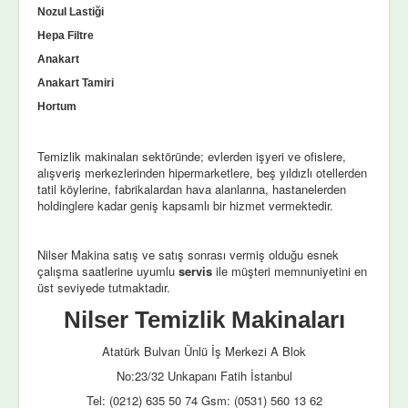
Nozul Lastiği
Hepa Filtre
Anakart
Anakart Tamiri
Hortum
Temizlik makinaları sektöründe; evlerden işyeri ve ofislere,
alışveriş merkezlerinden hipermarketlere, beş yıldızlı otellerden
tatil köylerine, fabrikalardan hava alanlarına, hastanelerden
holdinglere kadar geniş kapsamlı bir hizmet vermektedir.
Nilser Makina satış ve satış sonrası vermiş olduğu esnek
çalışma saatlerine uyumlu
servis
ile müşteri memnuniyetini en
üst seviyede tutmaktadır.
Nilser Temizlik Makinaları
Atatürk Bulvarı Ünlü İş Merkezi A Blok
No:23/32 Unkapanı Fatih İstanbul
Tel: (0212) 635 50 74 Gsm: (0531) 560 13 62