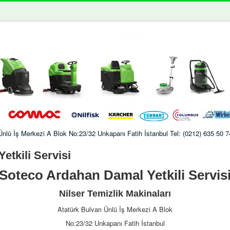
ı Ünlü İş Merkezi A Blok No:23/32 Unkapanı Fatih İstanbul Tel: (0212) 635 50
tkili Servisi
Soteco Ardahan Damal Yetkili Servis
Nilser Temizlik Makinaları
Atatürk Bulvarı Ünlü İş Merkezi A Blok
No:23/32 Unkapanı Fatih İstanbul