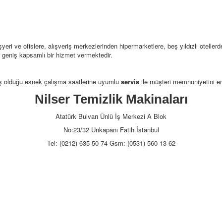
eri ve ofislere, alışveriş merkezlerinden hipermarketlere, beş yıldızlı otellerd
r geniş kapsamlı bir hizmet vermektedir.
iş olduğu esnek çalışma saatlerine uyumlu
servis
ile müşteri memnuniyetini en
Nilser Temizlik Makinaları
Atatürk Bulvarı Ünlü İş Merkezi A Blok
No:23/32 Unkapanı Fatih İstanbul
Tel: (0212) 635 50 74 Gsm: (0531) 560 13 62