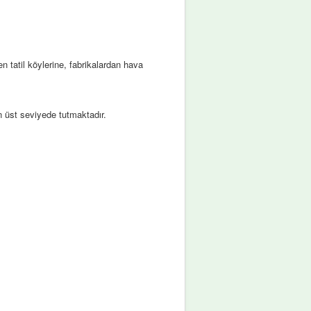
en tatil köylerine, fabrikalardan hava
 üst seviyede tutmaktadır.