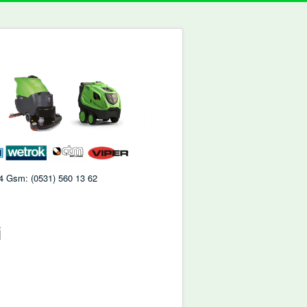
 74 Gsm: (0531) 560 13 62
i