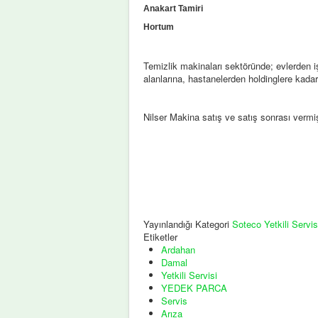
Anakart Tamiri
Hortum
Temizlik makinaları sektöründe; evlerden işy
alanlarına, hastanelerden holdinglere kada
Nilser Makina satış ve satış sonrası verm
Yayınlandığı Kategori
Soteco Yetkili Servis
Etiketler
Ardahan
Damal
Yetkili Servisi
YEDEK PARCA
Servis
Arıza