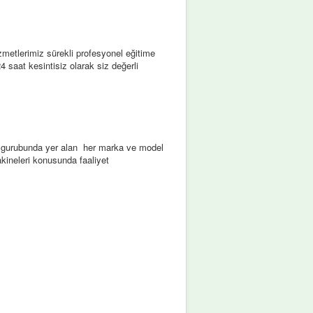
zmetlerimiz sürekli profesyonel eğitime
24 saat kesintisiz olarak siz değerli
ar gurubunda yer alan her marka ve model
kineleri konusunda faaliyet