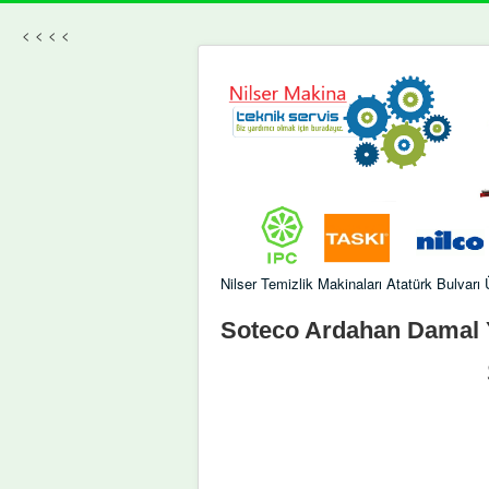
<
<
<
<
Nilser Temizlik Makinaları Atatürk Bulvar
Soteco Ardahan Damal Ye