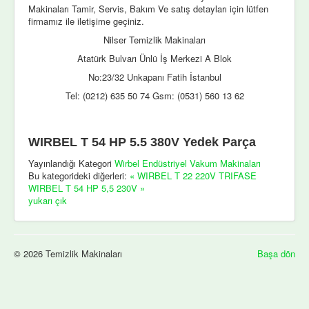
Makinaları Tamir, Servis, Bakım Ve satış detayları için lütfen
firmamız ile iletişime geçiniz.
Nilser Temizlik Makinaları
Atatürk Bulvarı Ünlü İş Merkezi A Blok
No:23/32 Unkapanı Fatih İstanbul
Tel: (0212) 635 50 74 Gsm: (0531) 560 13 62
WIRBEL T 54 HP 5.5 380V Yedek Parça
Yayınlandığı Kategori
Wirbel Endüstriyel Vakum Makinaları
Bu kategorideki diğerleri:
« WIRBEL T 22 220V TRIFASE
WIRBEL T 54 HP 5,5 230V »
yukarı çık
© 2026 Temizlik Makinaları
Başa dön