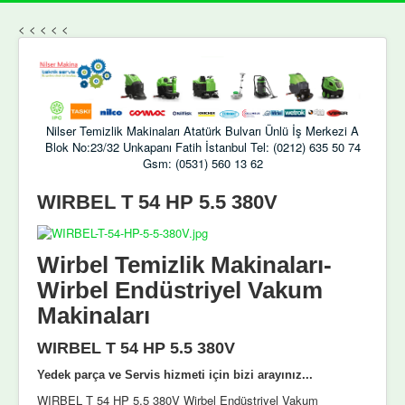
<
<
<
<
<
Nilser Temizlik Makinaları Atatürk Bulvarı Ünlü İş Merkezi A
Blok No:23/32 Unkapanı Fatih İstanbul Tel: (0212) 635 50 74
Gsm: (0531) 560 13 62
WIRBEL T 54 HP 5.5 380V
Wirbel Temizlik Makinaları-
Wirbel Endüstriyel Vakum
Makinaları
WIRBEL T 54 HP 5.5 380V
Yedek parça ve Servis hizmeti için bizi arayınız...
WIRBEL T 54 HP 5.5 380V Wirbel Endüstriyel Vakum